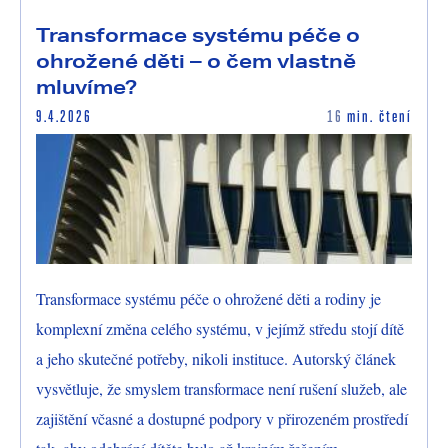
Transformace systému péče o
ohrožené děti – o čem vlastně
mluvíme?
9.4.2026
16
min. čtení
Transformace systému péče o ohrožené děti a rodiny je
komplexní změna celého systému, v jejímž středu stojí dítě
a jeho skutečné potřeby, nikoli instituce. Autorský článek
vysvětluje, že smyslem transformace není rušení služeb, ale
zajištění včasné a dostupné podpory v přirozeném prostředí