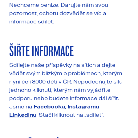
Nechceme peníze. Darujte nám svou
pozornost, ochotu dozvědět se víc a
informace sdílet.
ŠIŘTE INFORMACE
Sdílejte naše příspěvky na sítích a dejte
vědět svým blízkým o problémech, kterým
nyní čelí 8000 dětí v ČR. Nepodceňujte sílu
jednoho kliknutí, kterým nám vyjádříte
podporu nebo budete informace dál šířit.
Jsme na
Facebooku
,
Instagramu
i
LinkedInu
. Stačí kliknout na „sdílet“.