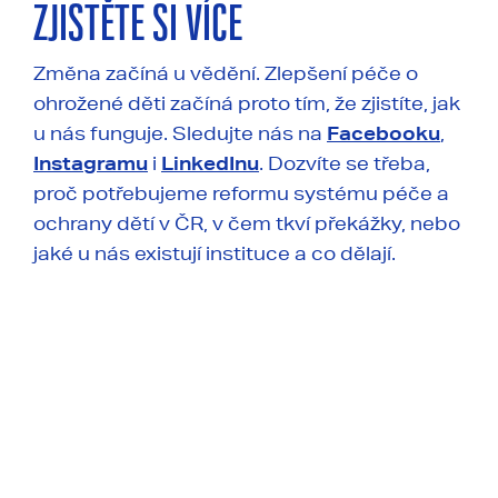
ZJISTĚTE SI VÍCE
Změna začíná u vědění. Zlepšení péče o
ohrožené děti začíná proto tím, že zjistíte, jak
u nás funguje. Sledujte nás na
Facebooku
,
Instagramu
i
LinkedInu
. Dozvíte se třeba,
proč potřebujeme reformu systému péče a
ochrany dětí v ČR, v čem tkví překážky, nebo
jaké u nás existují instituce a co dělají.