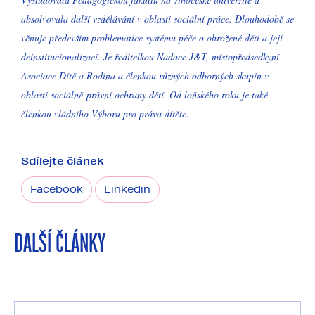
absolvovala další vzdělávání v oblasti sociální práce. Dlouhodobě se
věnuje především problematice systému péče o ohrožené děti a její
deinstitucionalizaci. Je ředitelkou Nadace J&T, místopředsedkyní
Asociace Dítě a Rodina a členkou různých odborných skupin v
oblasti sociálně-právní ochrany dětí. Od loňského roku je také
členkou vládního Výboru pro práva dítěte.
Sdílejte článek
Facebook
Linkedin
DALŠÍ ČLÁNKY