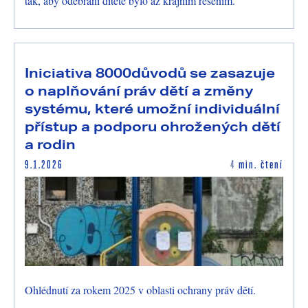
tak, aby odebrání dítěte bylo až krajním řešením.
Iniciativa 8000důvodů se zasazuje
o naplňování práv dětí a změny
systému, které umožní individuální
přístup a podporu ohrožených dětí
a rodin
9.1.2026
4
min. čtení
Ohlédnutí za rokem 2025 v oblasti ochrany práv dětí.