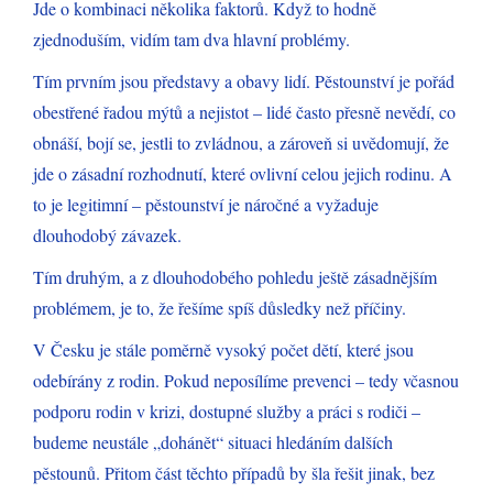
Jde o kombinaci několika faktorů. Když to hodně
zjednoduším, vidím tam dva hlavní problémy.
Tím prvním jsou představy a obavy lidí. Pěstounství je pořád
obestřené řadou mýtů a nejistot – lidé často přesně nevědí, co
obnáší, bojí se, jestli to zvládnou, a zároveň si uvědomují, že
jde o zásadní rozhodnutí, které ovlivní celou jejich rodinu. A
to je legitimní – pěstounství je náročné a vyžaduje
dlouhodobý závazek.
Tím druhým, a z dlouhodobého pohledu ještě zásadnějším
problémem, je to, že řešíme spíš důsledky než příčiny.
V Česku je stále poměrně vysoký počet dětí, které jsou
odebírány z rodin. Pokud neposílíme prevenci – tedy včasnou
podporu rodin v krizi, dostupné služby a práci s rodiči –
budeme neustále „dohánět“ situaci hledáním dalších
pěstounů. Přitom část těchto případů by šla řešit jinak, bez