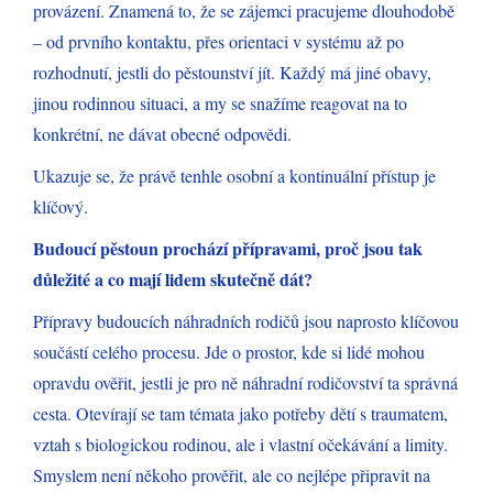
provázení. Znamená to, že se zájemci pracujeme dlouhodobě
– od prvního kontaktu, přes orientaci v systému až po
rozhodnutí, jestli do pěstounství jít. Každý má jiné obavy,
jinou rodinnou situaci, a my se snažíme reagovat na to
konkrétní, ne dávat obecné odpovědi.
Ukazuje se, že právě tenhle osobní a kontinuální přístup je
klíčový.
Budoucí pěstoun prochází přípravami, proč jsou tak
důležité a co mají lidem skutečně dát?
Přípravy budoucích náhradních rodičů jsou naprosto klíčovou
součástí celého procesu. Jde o prostor, kde si lidé mohou
opravdu ověřit, jestli je pro ně náhradní rodičovství ta správná
cesta. Otevírají se tam témata jako potřeby dětí s traumatem,
vztah s biologickou rodinou, ale i vlastní očekávání a limity.
Smyslem není někoho prověřit, ale co nejlépe připravit na