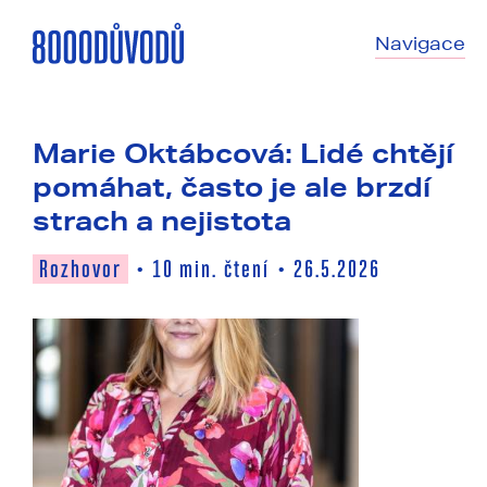
Navigace
Marie Oktábcová: Lidé chtějí
pomáhat, často je ale brzdí
strach a nejistota
Rozhovor
10
min. čtení
26.5.2026
•
•