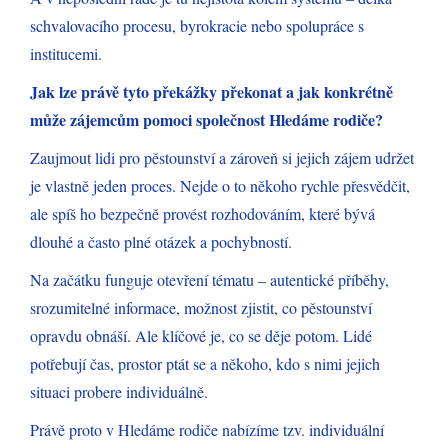
schvalovacího procesu, byrokracie nebo spolupráce s
institucemi.
Jak lze právě tyto překážky překonat a jak konkrétně
může zájemcům pomoci společnost Hledáme rodiče?
Zaujmout lidi pro pěstounství a zároveň si jejich zájem udržet
je vlastně jeden proces. Nejde o to někoho rychle přesvědčit,
ale spíš ho bezpečně provést rozhodováním, které bývá
dlouhé a často plné otázek a pochybností.
Na začátku funguje otevření tématu – autentické příběhy,
srozumitelné informace, možnost zjistit, co pěstounství
opravdu obnáší. Ale klíčové je, co se děje potom. Lidé
potřebují čas, prostor ptát se a někoho, kdo s nimi jejich
situaci probere individuálně.
Právě proto v Hledáme rodiče nabízíme tzv. individuální