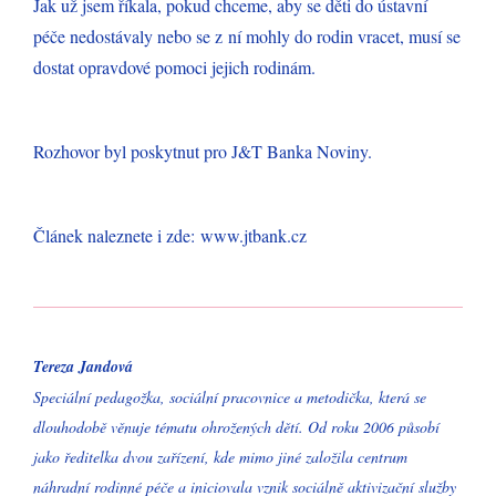
Jak už jsem říkala, pokud chceme, aby se děti do ústavní
péče nedostávaly nebo se z ní mohly do rodin vracet, musí se
dostat opravdové pomoci jejich rodinám.
Rozhovor byl poskytnut pro J&T Banka Noviny.
Článek naleznete i zde: www.jtbank.cz
Tereza Jandová
Speciální pedagožka, sociální pracovnice a metodička, která se
dlouhodobě věnuje tématu ohrožených dětí. Od roku 2006 působí
jako ředitelka dvou zařízení, kde mimo jiné založila centrum
náhradní rodinné péče a iniciovala vznik sociálně aktivizační služby