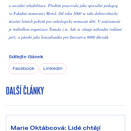
a sociální rehabilitace. Předtím pracovala jako speciální pedagog
ve Fakultní nemocnici Motol. Od roku 2000 se také dobrovolnicky
účastní letních pobytů pro onkologicky nemocné děti. V současnosti
je ředitelkou organizace Temala z.ú., kde se věnuje náhradní rodinné
péči, a působí jako konzultantka pro Iniciativu 8000 důvodů.
Sdílejte článek
Facebook
Linkedin
DALŠÍ ČLÁNKY
Marie Oktábcová: Lidé chtějí