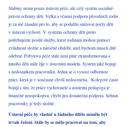
Slabiny nemá pouze ústavní péče, ale celý systém sociálně-
právní ochrany děti. Velká a včasná podpora původních rodin
je za mě zásadní pro to, aby se podařilo snižovat počty dětí
v ústavní výchově. V systému ochrany dětí proto
potřebujeme posílit služby, které rodinám mohou pomoci
zvládnout složité a náročné období, aniž bychom museli dítě
odebrat. Pobytová péče stále není plně ztransformovaná a
mnoho dětí stále žije v ústavním modelu. Systém také bojuje
s nedostatkem pracovníků. Jedná se o vysoce odbornou
práci, která je v současné chvíli nedoceněná. Kolegové často
bojují s tím, že práce vychovatele a asistenta pedagoga je
finančně neuspokojivá, chybí jim dostatečná podpora. Sehnat
pracovníky je tedy složité.
Ústavní péče by vlastně u žádného dítěte nemělo být
trvale řešení. Stále by se mělo pracovat na tom, aby