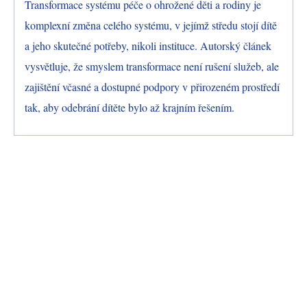
Transformace systému péče o ohrožené děti a rodiny je
komplexní změna celého systému, v jejímž středu stojí dítě
a jeho skutečné potřeby, nikoli instituce. Autorský článek
vysvětluje, že smyslem transformace není rušení služeb, ale
zajištění včasné a dostupné podpory v přirozeném prostředí
tak, aby odebrání dítěte bylo až krajním řešením.