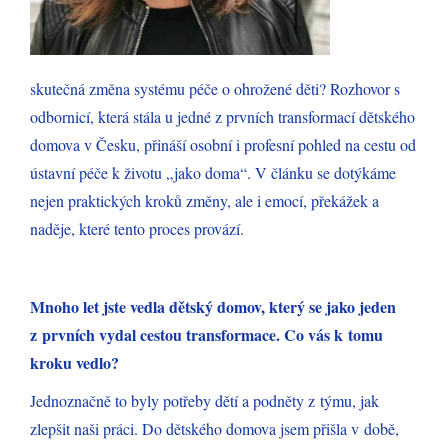
skutečná změna systému péče o ohrožené děti? Rozhovor s
odbornicí, která stála u jedné z prvních transformací dětského
domova v Česku, přináší osobní i profesní pohled na cestu od
ústavní péče k životu „jako doma“. V článku se dotýkáme
nejen praktických kroků změny, ale i emocí, překážek a
naděje, které tento proces provází.
Mnoho let jste vedla dětský domov, který se jako jeden
z prvních vydal cestou transformace. Co vás k tomu
kroku vedlo?
Jednoznačně to byly potřeby dětí a podněty z týmu, jak
zlepšit naši práci. Do dětského domova jsem přišla v době,