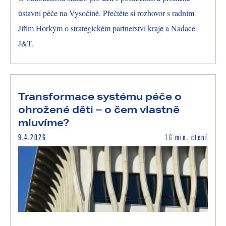
ústavní péče na Vysočině. Přečtěte si rozhovor s radním
Jiřím Horkým o strategickém partnerství kraje a Nadace
J&T.
Transformace systému péče o
ohrožené děti – o čem vlastně
mluvíme?
9.4.2026
16
min. čtení