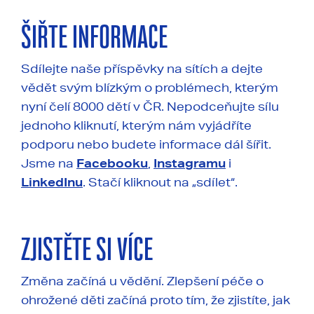
ŠIŘTE INFORMACE
Sdílejte naše příspěvky na sítích a dejte
vědět svým blízkým o problémech, kterým
nyní čelí 8000 dětí v ČR. Nepodceňujte sílu
jednoho kliknutí, kterým nám vyjádříte
podporu nebo budete informace dál šířit.
Jsme na
Facebooku
,
Instagramu
i
LinkedInu
. Stačí kliknout na „sdílet“.
ZJISTĚTE SI VÍCE
Změna začíná u vědění. Zlepšení péče o
ohrožené děti začíná proto tím, že zjistíte, jak